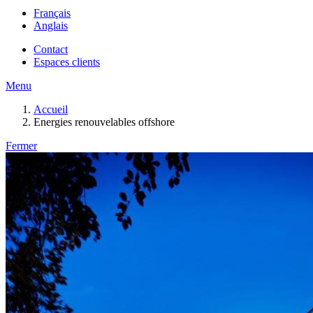
Français
Anglais
Contact
Espaces clients
Menu
Accueil
Energies renouvelables offshore
Fermer