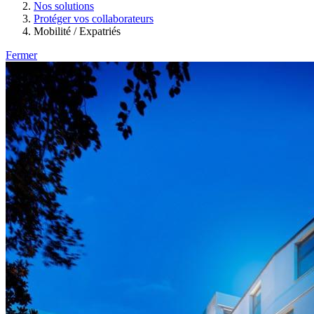
Nos solutions
Protéger vos collaborateurs
Mobilité / Expatriés
Fermer