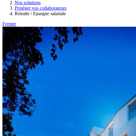
Nos solutions
Protéger vos collaborateurs
Retraite / Epargne salariale
Fermer