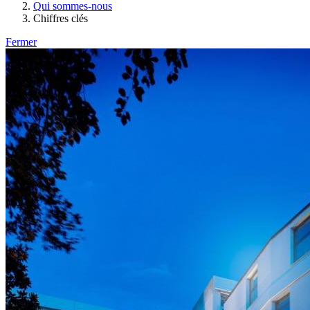
Qui sommes-nous
Chiffres clés
Fermer