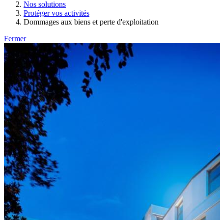
Nos solutions
Protéger vos activités
Dommages aux biens et perte d'exploitation
Fermer