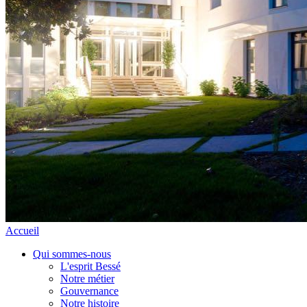
Accueil
Qui sommes-nous
L'esprit Bessé
Notre métier
Gouvernance
Notre histoire