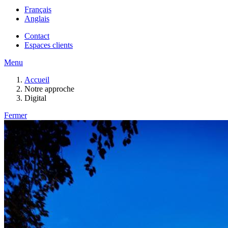
Français
Anglais
Contact
Espaces clients
Menu
Accueil
Notre approche
Digital
Fermer