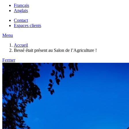
Français
Anglais
Contact
Espaces clients
Menu
Accueil
Bessé était présent au Salon de l’Agriculture !
Fermer