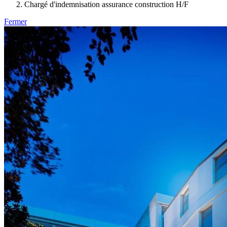
Chargé d'indemnisation assurance construction H/F
Fermer