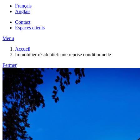
Français
Anglais
Contact
Espaces clients
Menu
Accueil
Immobilier résidentiel: une reprise conditionnelle
Fermer