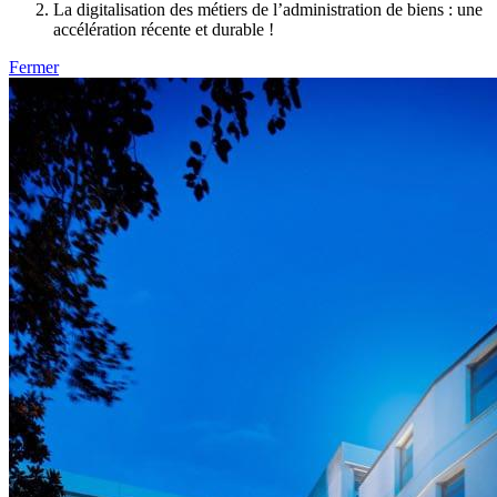
La digitalisation des métiers de l’administration de biens : une
accélération récente et durable !
Fermer