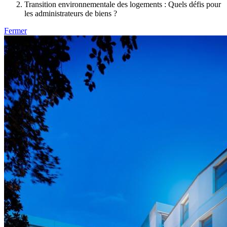
Transition environnementale des logements : Quels défis pour
les administrateurs de biens ?
Fermer