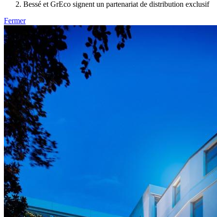
Bessé et GrEco signent un partenariat de distribution exclusif
Fermer