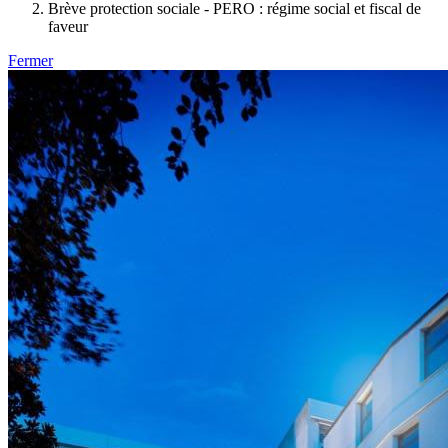
Brève protection sociale - PERO : régime social et fiscal de
faveur
Fermer