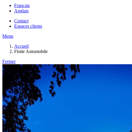
Français
Anglais
Contact
Espaces clients
Menu
Accueil
Flotte Automobile
Fermer