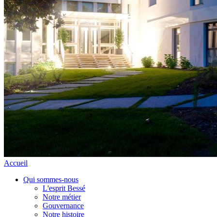
Accueil
Qui sommes-nous
L'esprit Bessé
Notre métier
Gouvernance
Notre histoire